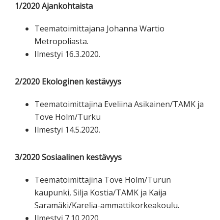
1/2020 Ajankohtaista
Teematoimittajana Johanna Wartio
Metropoliasta.
Ilmestyi 16.3.2020.
2/2020 Ekologinen kestävyys
Teematoimittajina Eveliina Asikainen/TAMK ja
Tove Holm/Turku
Ilmestyi 14.5.2020.
3/2020 Sosiaalinen kestävyys
Teematoimittajina Tove Holm/Turun
kaupunki, Silja Kostia/TAMK ja Kaija
Saramäki/Karelia-ammattikorkeakoulu.
Ilmestyi 7.10.2020.