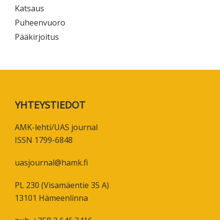
Katsaus
Puheenvuoro
Pääkirjoitus
Footer
YHTEYSTIEDOT
AMK-lehti/UAS journal
ISSN 1799-6848
uasjournal@hamk.fi
PL 230 (Visamäentie 35 A)
13101 Hämeenlinna