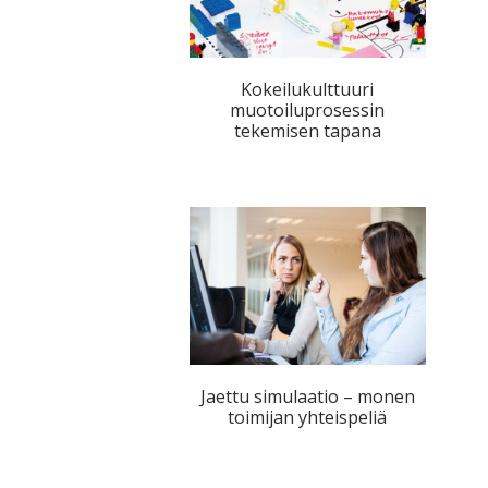
Kokeilukulttuuri
muotoiluprosessin
tekemisen tapana
Jaettu simulaatio – monen
toimijan yhteispeliä