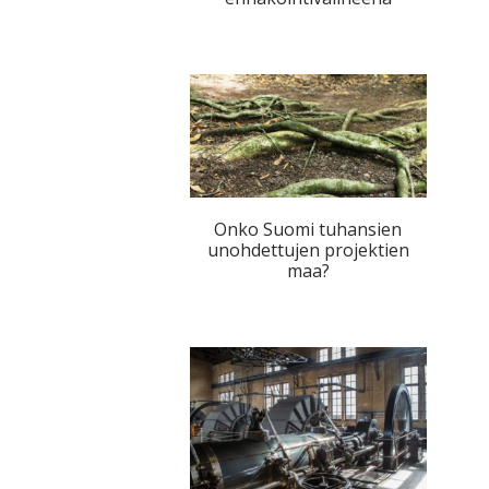
Onko Suomi tuhansien
unohdettujen projektien
maa?