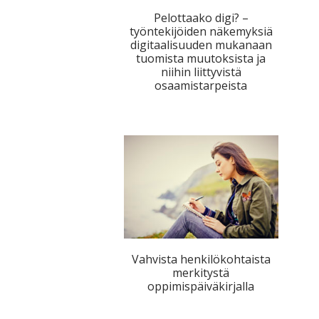
Pelottaako digi? –
työntekijöiden näkemyksiä
digitaalisuuden mukanaan
tuomista muutoksista ja
niihin liittyvistä
osaamistarpeista
Vahvista henkilökohtaista
merkitystä
oppimispäiväkirjalla