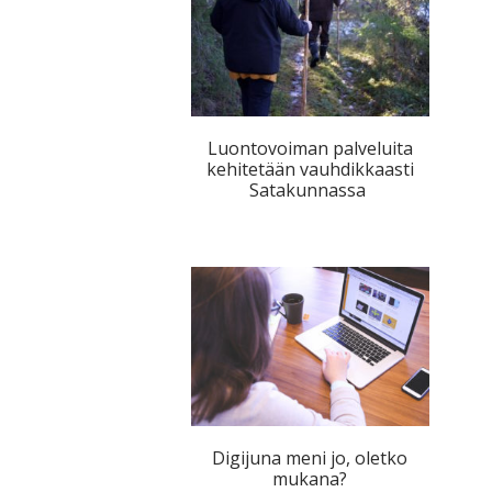
Luontovoiman palveluita
kehitetään vauhdikkaasti
Satakunnassa
Digijuna meni jo, oletko
mukana?