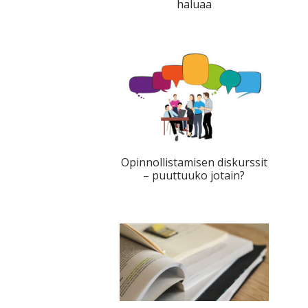
haluaa
Opinnollistamisen diskurssit
– puuttuuko jotain?