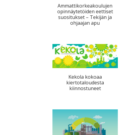
Ammattikorkeakoulujen
opinnäytetöiden eettiset
suositukset – Tekijän ja
ohjaajan apu
Kekola kokoaa
kiertotaloudesta
kiinnostuneet