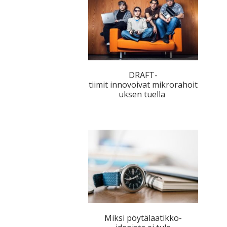
DRAFT-
tiimit innovoivat mikrorahoit
uksen tuella
Miksi pöytälaatikko-