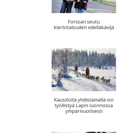
Forssan seutu
kiertotalouden edelläkävijä
Kausitöitä yhdistämällä voi
työllistyä Lapin luonnossa
ympärivuotisesti