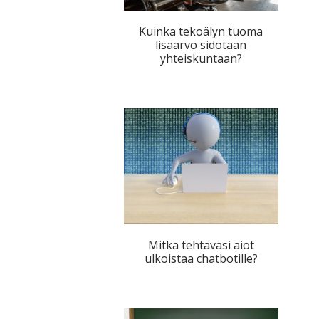
Kuinka tekoälyn tuoma
lisäarvo sidotaan
yhteiskuntaan?
Mitkä tehtäväsi aiot
ulkoistaa chatbotille?