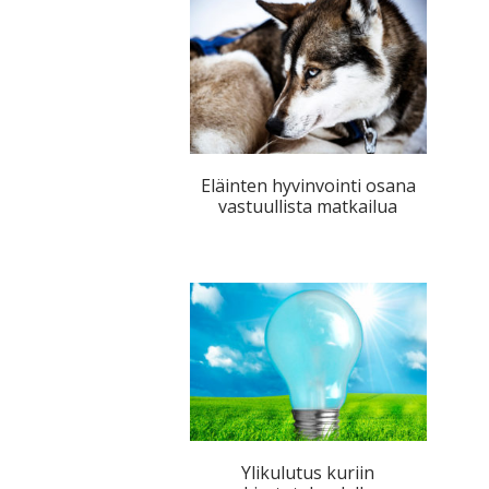
Eläinten hyvinvointi osana
vastuullista matkailua
Ylikulutus kuriin