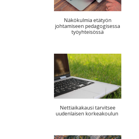
Näkökulmia etätyön
johtamiseen pedagogisessa
työyhteisössä
Nettiaikakausi tarvitsee
uudenlaisen korkeakoulun