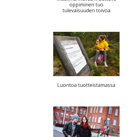
oppiminen tuo
tulevaisuuden toivoa
Luontoa tuotteistamassa