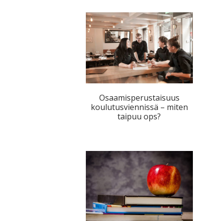
Osaamisperustaisuus
koulutusviennissä – miten
taipuu ops?