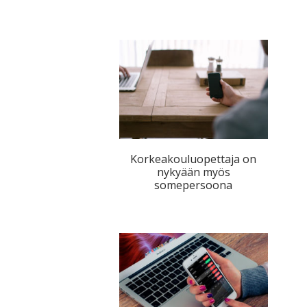
Korkeakouluopettaja on
nykyään myös
somepersoona