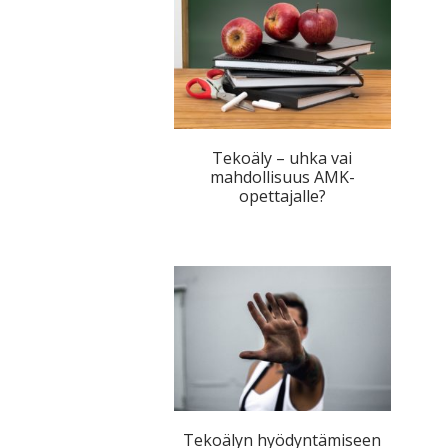
Tekoäly – uhka vai
mahdollisuus AMK-
opettajalle?
Tekoälyn hyödyntämiseen