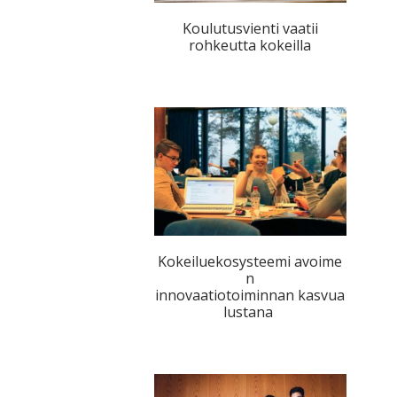
Koulutusvienti vaatii
rohkeutta kokeilla
Kokeiluekosysteemi avoime
n
innovaatiotoiminnan kasvua
lustana