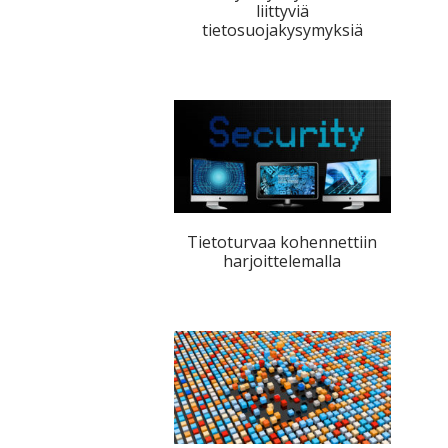
liittyviä
tietosuojakysymyksiä
Tietoturvaa kohennettiin
harjoittelemalla