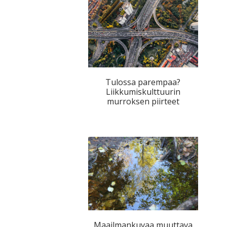
Tulossa parempaa?
Liikkumiskulttuurin
murroksen piirteet
Maailmankuvaa muuttava