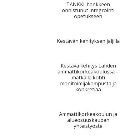
TANKKI-hankkeen
onnistunut integrointi
opetukseen
Kestävän kehityksen jäljillä
Kestävä kehitys Lahden
ammattikorkeakoulussa –
matkalla kohti
monitoimijakampusta ja
konkretiaa
Ammattikorkeakoulun ja
alueosuuskaupan
yhteistyöstä