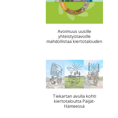
Avoimuus uusille
yhteistyötavoille
mahdollistaa kiertotalouden
Tiekartan avulla kohti
kiertotaloutta Päijät-
Hämeessä