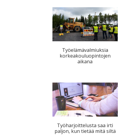
Työelämävalmiuksia
korkeakouluopintojen
aikana
Työharjoittelusta saa irti
paljon, kun tietää mitä siltä