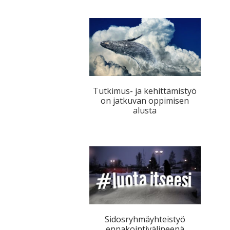
Tutkimus- ja kehittämistyö
on jatkuvan oppimisen
alusta
Sidosryhmäyhteistyö
ennakointivälineenä