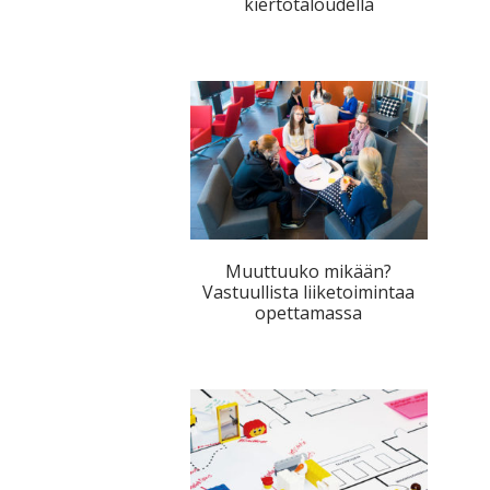
kiertotaloudella
Muuttuuko mikään?
Vastuullista liiketoimintaa
opettamassa