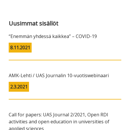
Primary
Sidebar
Uusimmat sisällöt
“Enemmän yhdessä kaikkea” – COVID-19
8.11.2021
AMK-Lehti / UAS Journalin 10-vuotiswebinaari
2.3.2021
Call for papers: UAS Journal 2/2021, Open RDI
activities and open education in universities of
applied sciences