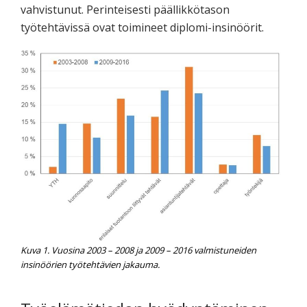
vahvistunut. Perinteisesti päällikkötason
työtehtävissä ovat toimineet diplomi-insinöörit.
Kuva 1. Vuosina 2003 – 2008 ja 2009 – 2016 valmistuneiden
insinöörien työtehtävien jakauma.