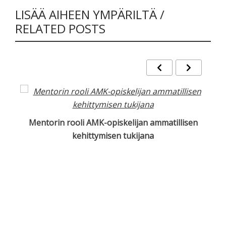
LISÄÄ AIHEEN YMPÄRILTÄ /
RELATED POSTS
Mentorin rooli AMK-opiskelijan ammatillisen
kehittymisen tukijana
K