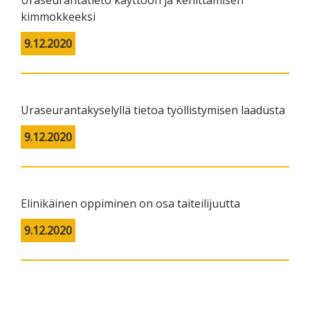
kimmokkeeksi
9.12.2020
Uraseurantakyselyllä tietoa työllistymisen laadusta
9.12.2020
Elinikäinen oppiminen on osa taiteilijuutta
9.12.2020