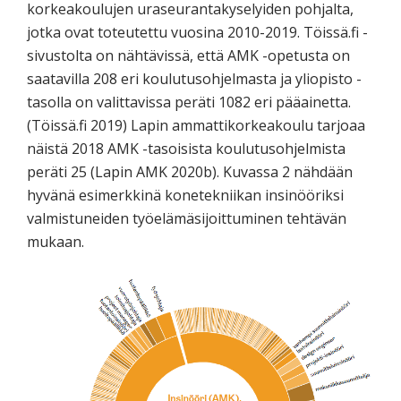
korkeakoulujen uraseurantakyselyiden pohjalta,
jotka ovat toteutettu vuosina 2010-2019. Töissä.fi -
sivustolta on nähtävissä, että AMK -opetusta on
saatavilla 208 eri koulutusohjelmasta ja yliopisto -
tasolla on valittavissa peräti 1082 eri pääainetta.
(Töissä.fi 2019) Lapin ammattikorkeakoulu tarjoaa
näistä 2018 AMK -tasoisista koulutusohjelmista
peräti 25 (Lapin AMK 2020b). Kuvassa 2 nähdään
hyvänä esimerkkinä konetekniikan insinööriksi
valmistuneiden työelämäsijoittuminen tehtävän
mukaan.