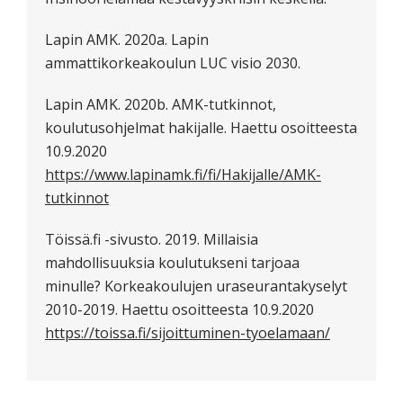
Lapin AMK. 2020a. Lapin
ammattikorkeakoulun LUC visio 2030.
Lapin AMK. 2020b. AMK-tutkinnot,
koulutusohjelmat hakijalle. Haettu osoitteesta
10.9.2020
https://www.lapinamk.fi/fi/Hakijalle/AMK-
tutkinnot
Töissä.fi -sivusto. 2019. Millaisia
mahdollisuuksia koulutukseni tarjoaa
minulle? Korkeakoulujen uraseurantakyselyt
2010-2019. Haettu osoitteesta 10.9.2020
https://toissa.fi/sijoittuminen-tyoelamaan/