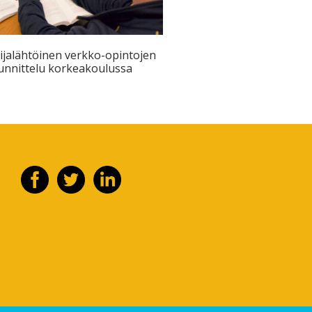
ijalähtöinen verkko-opintojen
unnittelu korkeakoulussa