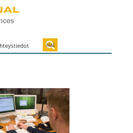
Haku...
hteystiedot