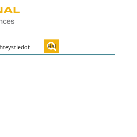
Haku...
hteystiedot