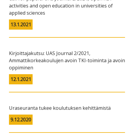
activities and open education in universities of
applied sciences
13.1.2021
Kirjoittajakutsu: UAS Journal 2/2021,
Ammattikorkeakoulujen avoin TKI-toiminta ja avoin
oppiminen
12.1.2021
Uraseuranta tukee koulutuksen kehittämistä
9.12.2020