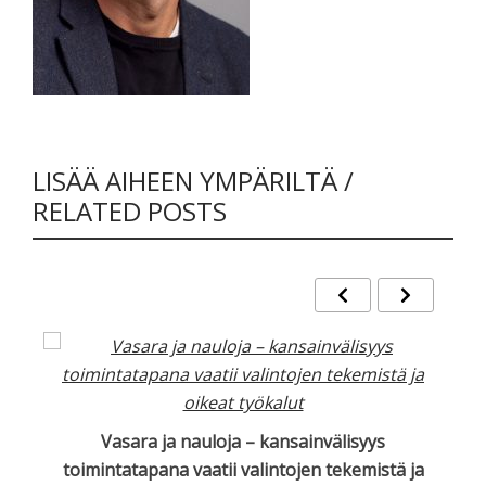
LISÄÄ AIHEEN YMPÄRILTÄ /
RELATED POSTS
Vasara ja nauloja – kansainvälisyys
toimintatapana vaatii valintojen tekemistä ja