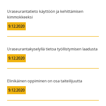
Uraseurantatieto käyttöön ja kehittämisen
kimmokkeeksi
9.12.2020
Uraseurantakyselyllä tietoa työllistymisen laadusta
9.12.2020
Elinikäinen oppiminen on osa taiteilijuutta
9.12.2020