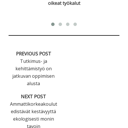
oikeat työkalut
PREVIOUS POST
Tutkimus- ja
kehittämistyö on
jatkuvan oppimisen
alusta
NEXT POST
Ammattikorkeakoulut
edistävät kestävyyttä
ekologisesti monin
tavoin