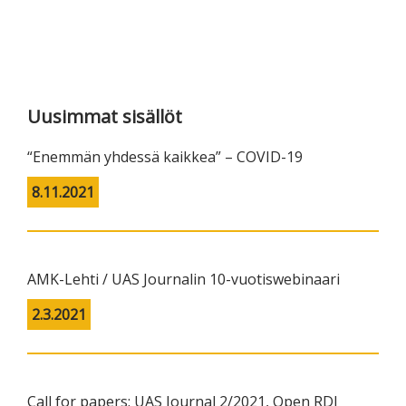
Primary
Sidebar
Uusimmat sisällöt
“Enemmän yhdessä kaikkea” – COVID-19
8.11.2021
AMK-Lehti / UAS Journalin 10-vuotiswebinaari
2.3.2021
Call for papers: UAS Journal 2/2021, Open RDI