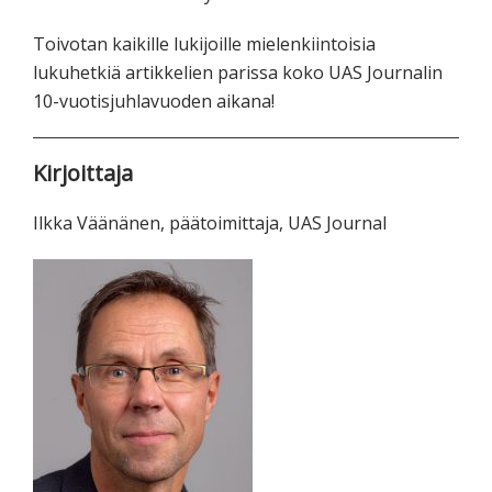
Toivotan kaikille lukijoille mielenkiintoisia
lukuhetkiä artikkelien parissa koko UAS Journalin
10-vuotisjuhlavuoden aikana!
Kirjoittaja
Ilkka Väänänen, päätoimittaja, UAS Journal