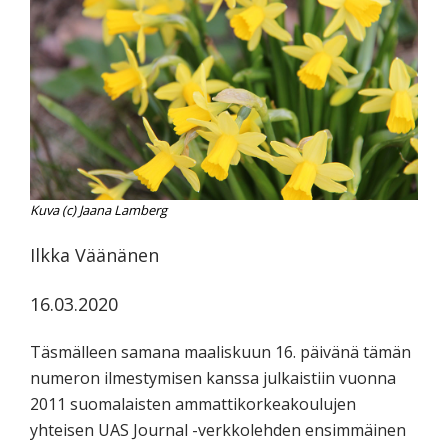
tutkimuksesta
kaikille
kiinnostuneille.
Kuva (c) Jaana Lamberg
Ilkka Väänänen
16.03.2020
Täsmälleen samana maaliskuun 16. päivänä tämän
numeron ilmestymisen kanssa julkaistiin vuonna
2011 suomalaisten ammattikorkeakoulujen
yhteisen UAS Journal -verkkolehden ensimmäinen